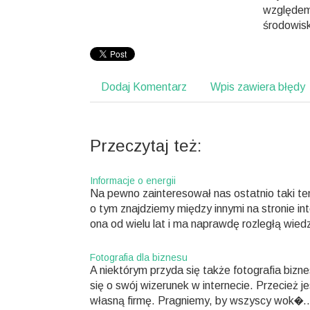
względem
środowis
Dodaj Komentarz
Wpis zawiera błędy
Przeczytaj też:
Informacje o energii
Na pewno zainteresował nas ostatnio taki te
o tym znajdziemy między innymi na stronie in
ona od wielu lat i ma naprawdę rozległą wiedz
Fotografia dla biznesu
A niektórym przyda się także fotografia bizn
się o swój wizerunek w internecie. Przecież 
własną firmę. Pragniemy, by wszyscy wok�..