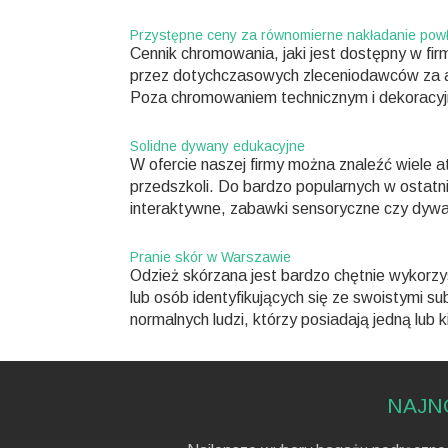
Przystępne ceny za równomierne nakładanie po
Cennik chromowania, jaki jest dostępny w fi
przez dotychczasowych zleceniodawców za at
Poza chromowaniem technicznym i dekoracyj
Solidne dywany edukacyjne
W ofercie naszej firmy można znaleźć wiele
przedszkoli. Do bardzo popularnych w ostatnim
interaktywne, zabawki sensoryczne czy dywa
Pranie skór w Warszawie
Odzież skórzana jest bardzo chętnie wykorzy
lub osób identyfikujących się ze swoistymi su
normalnych ludzi, którzy posiadają jedną lub ki
NAJN